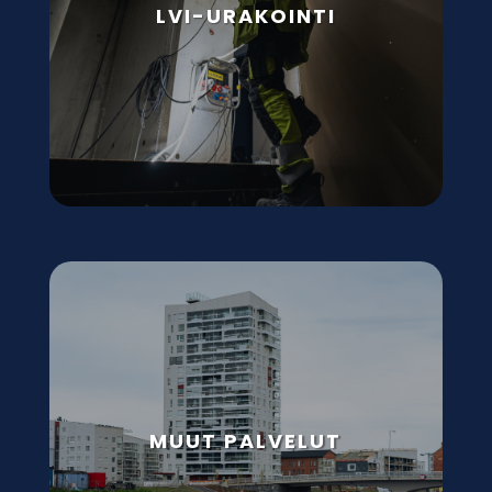
LVI-URAKOINTI
MUUT PALVELUT