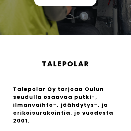
TALEPOLAR
Talepolar Oy tarjoaa Oulun
seudulla osaavaa putki-,
ilmanvaihto-, jäähdytys-, ja
erikoisurakointia, jo vuodesta
2001.