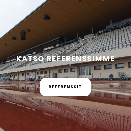
KATSO REFERENSSIMME
REFERENSSIT