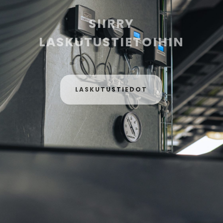
SIIRRY
LASKUTUSTIETOIHIN
LASKUTUSTIEDOT